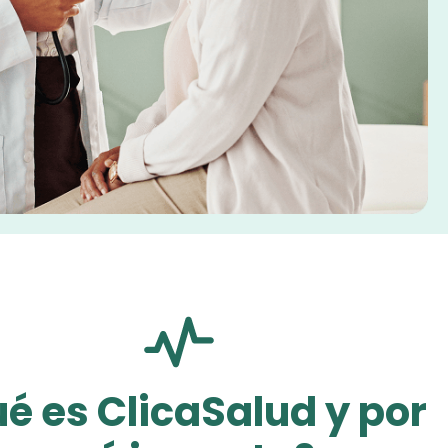
é es ClicaSalud y por