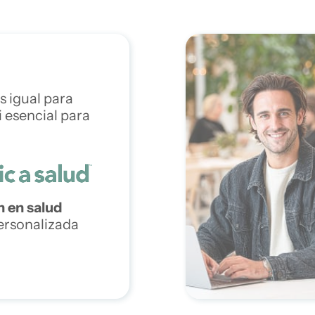
s igual para
i esencial para
n en salud
ersonalizada