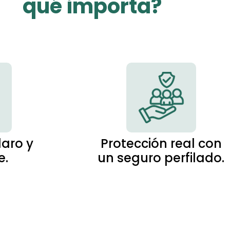
qué importa?
laro y
Protección real con
e.
un seguro perfilado.