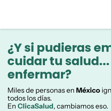
¿Y si pudieras e
cuidar tu salud..
enfermar?
Miles de personas en
México
ign
todos los días.
En
ClicaSalud
, cambiamos eso.