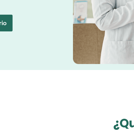
rio
¿Qu