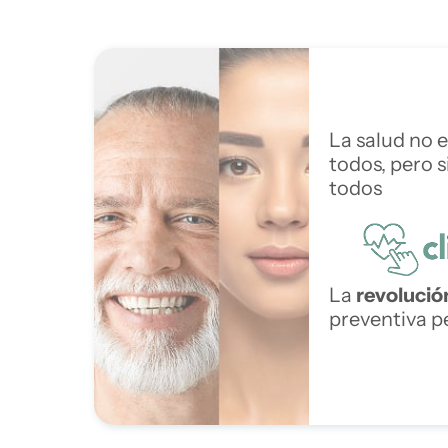
La salud no e
todos, pero s
todos
La
revolució
preventiva p