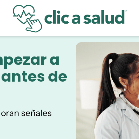
mpezar a
. antes de
oran señales